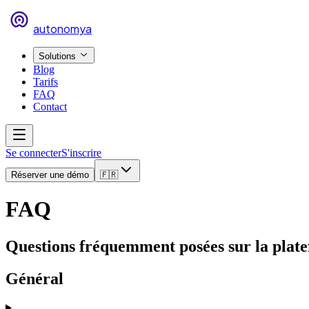
autonomya
Solutions
Blog
Tarifs
FAQ
Contact
Se connecter
S'inscrire
Réserver une démo
🇫🇷
FAQ
Questions fréquemment posées sur la plat
Général