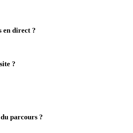
 en direct ?
ite ?
 du parcours ?