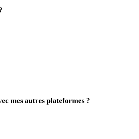
?
vec mes autres plateformes ?