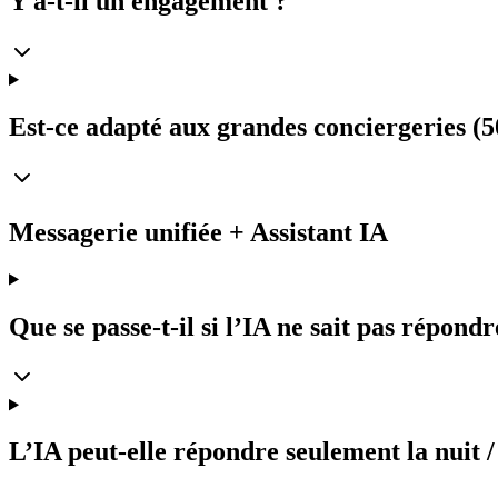
Y a-t-il un engagement ?
Est-ce adapté aux grandes conciergeries (5
Messagerie unifiée + Assistant IA
Que se passe-t-il si l’IA ne sait pas répondr
L’IA peut-elle répondre seulement la nuit /